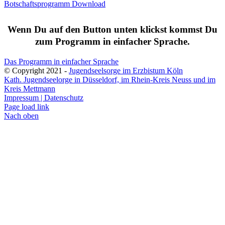
Botschaftsprogramm Download
Wenn Du auf den Button unten klickst kommst Du
zum Programm in einfacher Sprache.
Das Programm in einfacher Sprache
© Copyright 2021 -
Jugendseelsorge im Erzbistum Köln
Kath. Jugendseelorge in Düsseldorf, im Rhein-Kreis Neuss und im
Kreis Mettmann
Impressum | Datenschutz
Page load link
Nach oben