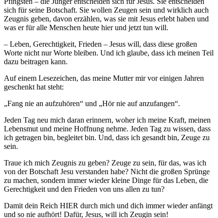
Pfingsten – die Jünger entscheiden sich für Jesus. Sie entscheiden
sich für seine Botschaft. Sie wollen Zeugen sein und wirklich auch
Zeugnis geben, davon erzählen, was sie mit Jesus erlebt haben und
was er für alle Menschen heute hier und jetzt tun will.
– Leben, Gerechtigkeit, Frieden – Jesus will, dass diese großen
Worte nicht nur Worte bleiben. Und ich glaube, dass ich meinen Teil
dazu beitragen kann.
Auf einem Lesezeichen, das meine Mutter mir vor einigen Jahren
geschenkt hat steht:
„Fang nie an aufzuhören“ und „Hör nie auf anzufangen“.
Jeden Tag neu mich daran erinnern, woher ich meine Kraft, meinen
Lebensmut und meine Hoffnung nehme. Jeden Tag zu wissen, dass
ich getragen bin, begleitet bin. Und, dass ich gesandt bin, Zeuge zu
sein.
Traue ich mich Zeugnis zu geben? Zeuge zu sein, für das, was ich
von der Botschaft Jesu verstanden habe? Nicht die großen Sprünge
zu machen, sondern immer wieder kleine Dinge für das Leben, die
Gerechtigkeit und den Frieden von uns allen zu tun?
Damit dein Reich HIER durch mich und dich immer wieder anfängt
und so nie aufhört! Dafür, Jesus, will ich Zeugin sein!