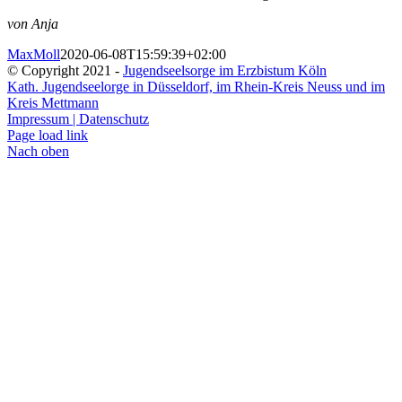
von Anja
MaxMoll
2020-06-08T15:59:39+02:00
© Copyright 2021 -
Jugendseelsorge im Erzbistum Köln
Kath. Jugendseelorge in Düsseldorf, im Rhein-Kreis Neuss und im
Kreis Mettmann
Impressum | Datenschutz
Page load link
Nach oben