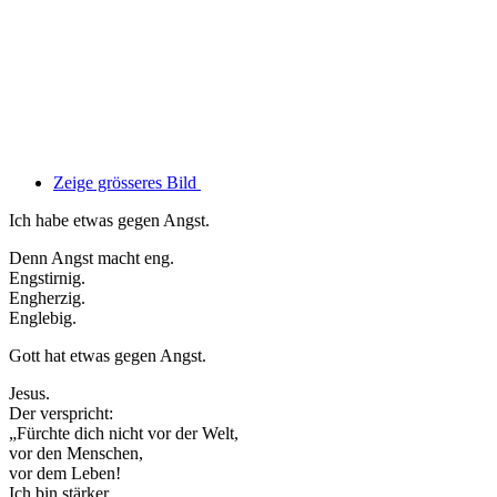
Zeige grösseres Bild
Ich habe etwas gegen Angst.
Denn Angst macht eng.
Engstirnig.
Engherzig.
Englebig.
Gott hat etwas gegen Angst.
Jesus.
Der verspricht:
„Fürchte dich nicht vor der Welt,
vor den Menschen,
vor dem Leben!
Ich bin stärker.