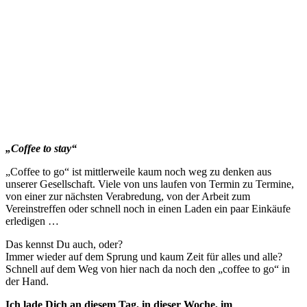
„Coffee to stay“
„Coffee to go“ ist mittlerweile kaum noch weg zu denken aus
unserer Gesellschaft. Viele von uns laufen von Termin zu Termine,
von einer zur nächsten Verabredung, von der Arbeit zum
Vereinstreffen oder schnell noch in einen Laden ein paar Einkäufe
erledigen …
Das kennst Du auch, oder?
Immer wieder auf dem Sprung und kaum Zeit für alles und alle?
Schnell auf dem Weg von hier nach da noch den „coffee to go“ in
der Hand.
Ich lade Dich an diesem Tag, in dieser Woche, im