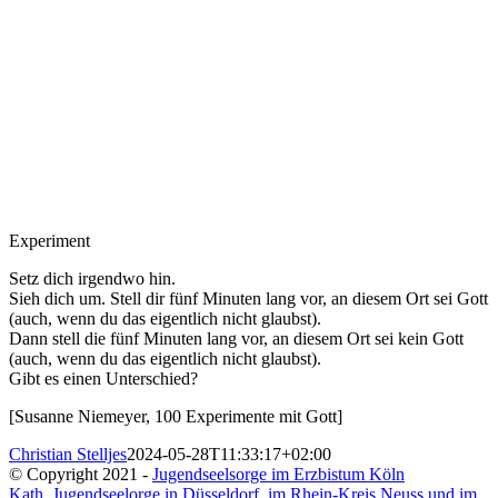
Experiment
Setz dich irgendwo hin.
Sieh dich um. Stell dir fünf Minuten lang vor, an diesem Ort sei Gott
(auch, wenn du das eigentlich nicht glaubst).
Dann stell die fünf Minuten lang vor, an diesem Ort sei kein Gott
(auch, wenn du das eigentlich nicht glaubst).
Gibt es einen Unterschied?
[Susanne Niemeyer, 100 Experimente mit Gott]
Christian Stelljes
2024-05-28T11:33:17+02:00
© Copyright 2021 -
Jugendseelsorge im Erzbistum Köln
Kath. Jugendseelorge in Düsseldorf, im Rhein-Kreis Neuss und im