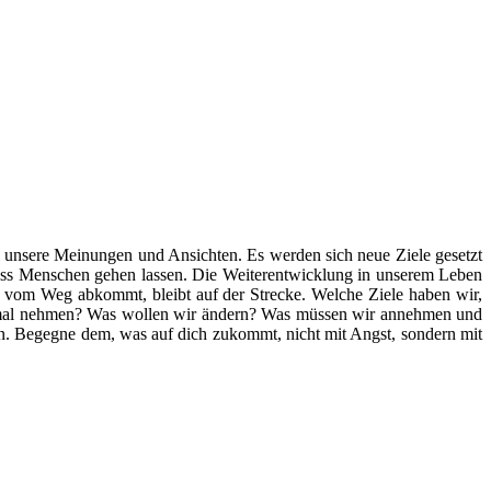
l unsere Meinungen und Ansichten. Es werden sich neue Ziele gesetzt
uss Menschen gehen lassen. Die Weiterentwicklung in unserem Leben
l vom Weg abkommt, bleibt auf der Strecke. Welche Ziele haben wir,
smal nehmen? Was wollen wir ändern? Was müssen wir annehmen und
ehen. Begegne dem, was auf dich zukommt, nicht mit Angst, sondern mit