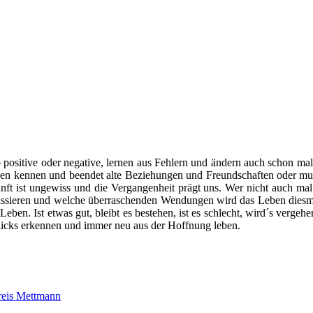
b positive oder negative, lernen aus Fehlern und ändern auch schon ma
hen kennen und beendet alte Beziehungen und Freundschaften oder m
unft ist ungewiss und die Vergangenheit prägt uns. Wer nicht auch ma
passieren und welche überraschenden Wendungen wird das Leben die
 Leben. Ist etwas gut, bleibt es bestehen, ist es schlecht, wird´s verg
licks erkennen und immer neu aus der Hoffnung leben.
reis Mettmann