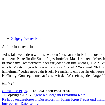
Zeige grösseres Bild
Auf in ein neues Jahr!
Jedes Jahr verändern wir uns, werden älter, sammeln Erfahrungen, o
und neue Pläne für die Zukunft geschmiedet. Man lernt neue Mensc
ist manchmal schmerzhaft, aber für jeden von uns wichtig. Die Zuk
welche Vorstellungen haben wir von der Zukunft? Was wird 2021 
hinnehmen? Jedes neue Jahr ist ein Neuanfang, ein Start in ein neues
Hoffnung. Gott segne uns, auf dass wir den Wert eines jeden Augenb
Norbert
Christian Stelljes
2021-01-04T00:09:58+01:00
© Copyright 2021 -
Jugendseelsorge im Erzbistum Köln
Kath. Jugendseelorge in Düsseldorf, im Rhein-Kreis Neuss und im K
Impressum | Datenschutz