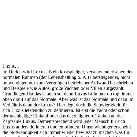
Luxus…
im Duden wird Luxus als ein kostspieliger, verschwenderischer, den
normalen Rahmen (der Lebenshaltung o. Ä.) übersteigender, nicht
notwendiger, nur zum Vergnügen betriebener Aufwand beschrieben
und Beispiele wie Autos, große Yachten oder Villen aufgezählt.
Grundlegend ist das ja auch so, denn Luxus ist immer on top, immer
oben drauf auf das Normale. Aber was ist das Normale und dazu im
Verhältnis dann der Luxus? Hier liegt doch die Schwierigkeit für
sich Luxus letztendlich zu definieren. Ist erst die Yacht oder schon
der nachhaltige Einkauf oder das derzeitig teure Tanken an der
Zapfsäule Luxus. Dementsprechend wird jeder Mensch für sich
Luxus anders definieren und empfinden. Umso wichtiger erscheint
die Notwendigkeit sich immer wieder bewusst zu machen was für