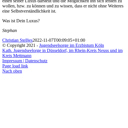
einen selber Luxus darstellt und die Möglichkeit ihn sich leisten zu
wollen, bzw. zu können und zu wissen, dass er nicht ohne Weiteres
eine Selbstverständlichkeit ist.
Was ist Dein Luxus?
Stephan
Christian Stelljes
2022-11-07T00:09:05+01:00
© Copyright 2021 -
Jugendseelsorge im Erzbistum Köln
Kath. Jugendseelorge in Düsseldorf, im Rhein-Kreis Neuss und im
Kreis Mettmann
Impressum | Datenschutz
Page load link
Nach oben