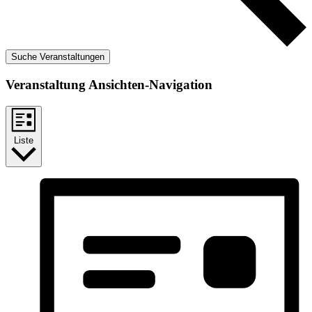
Suche Veranstaltungen
Veranstaltung Ansichten-Navigation
Liste