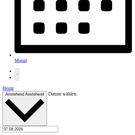
Monat
Heute
Datum wählen.
Anstehend
Anstehend