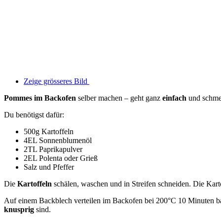
Zeige grösseres Bild
Pommes im Backofen
selber machen – geht ganz
einfach
und schm
Du benötigst dafür:
500g Kartoffeln
4EL Sonnenblumenöl
2TL Paprikapulver
2EL Polenta oder Grieß
Salz und Pfeffer
Die
Kartoffeln
schälen, waschen und in Streifen schneiden. Die Kar
Auf einem Backblech verteilen im Backofen bei 200°C 10 Minuten 
knusprig
sind.