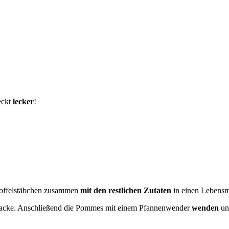
eckt
lecker
!
toffelstäbchen zusammen
mit den restlichen Zutaten
in einen Lebensmi
backe. Anschließend die Pommes mit einem Pfannenwender
wenden
un