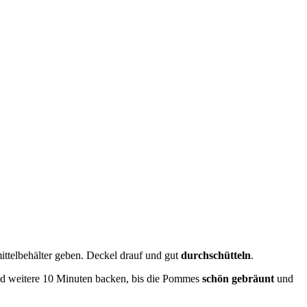
ttelbehälter geben. Deckel drauf und gut
durchschütteln
.
d weitere 10 Minuten backen, bis die Pommes
schön gebräunt
und