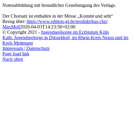
Notenabbildung mit freundlicher Genehmigung des Verlags.
Der Chorsatz ist enthalten in der Messe „Kommt und seht“
Bezug über:
https://www.edition-gl.de/produkt/kus-chp/
MaxMoll
2020-04-03T14:23:58+02:00
© Copyright 2021 -
Jugendseelsorge im Erzbistum Köln
Kath. Jugendseelorge in Düsseldorf, im Rhein-Kreis Neuss und im
Kreis Mettmann
Impressum | Datenschutz
Page load link
Nach oben