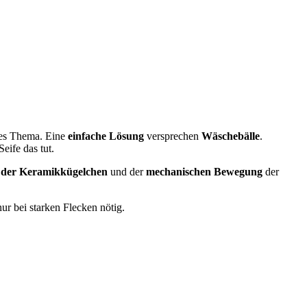
tes Thema. Eine
einfache Lösung
versprechen
Wäschebälle
.
eife das tut.
 der Keramikkügelchen
und der
mechanischen Bewegung
der
ur bei starken Flecken nötig.