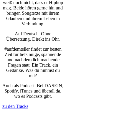
weiß noch nicht, dass er Hiphop
mag. Beide hören gerne hin und
bringen Songtexte mit ihrem
Glauben und ihrem Leben in
Verbindung.
Auf Deutsch. Ohne
Übersetzung. Direkt ins Ohr.
#aufdemteller findet zur besten
Zeit für tiefsinnige, spannende
und nachdenklich machende
Fragen statt. Ein Track, ein
Gedanke. Was du nimmst du
mit?
Auch als Podcast. Bei DASEIN,
Spotify, iTunes und überall da,
wo es Podcasts gibt.
zu den Tracks