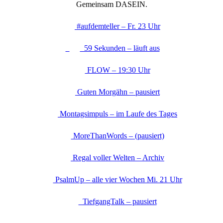
Gemeinsam DASEIN.
#aufdemteller – Fr. 23 Uhr
59 Sekunden – läuft aus
FLOW – 19:30 Uhr
Guten Morgähn – pausiert
Montagsimpuls – im Laufe des Tages
MoreThanWords – (pausiert)
Regal voller Welten – Archiv
PsalmUp – alle vier Wochen Mi. 21 Uhr
TiefgangTalk – pausiert