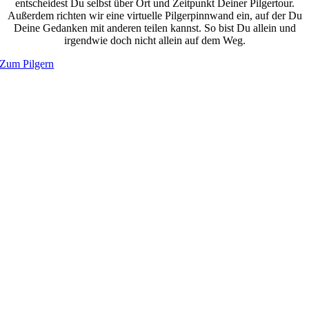
entscheidest Du selbst über Ort und Zeitpunkt Deiner Pilgertour.
Außerdem richten wir eine virtuelle Pilgerpinnwand ein, auf der Du
Deine Gedanken mit anderen teilen kannst. So bist Du allein und
irgendwie doch nicht allein auf dem Weg.
Zum Pilgern