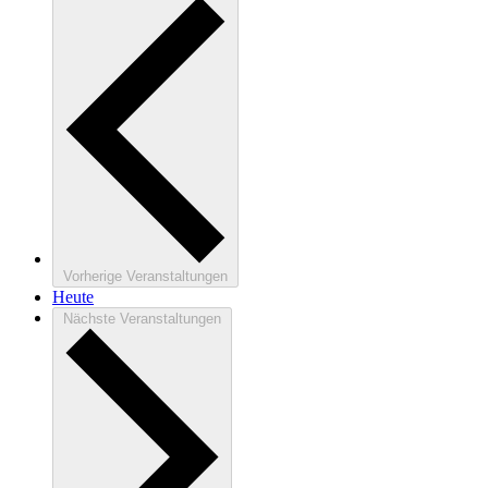
Vorherige
Veranstaltungen
Heute
Nächste
Veranstaltungen