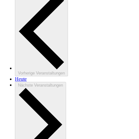
Vorherige
Veranstaltungen
Heute
Nächste
Veranstaltungen