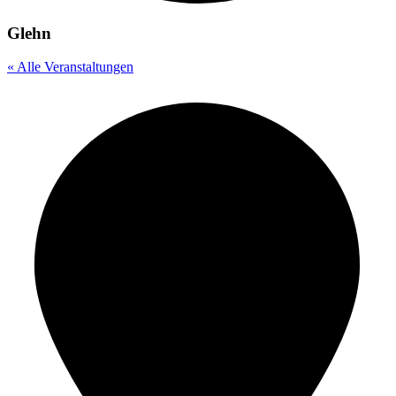
Glehn
« Alle Veranstaltungen