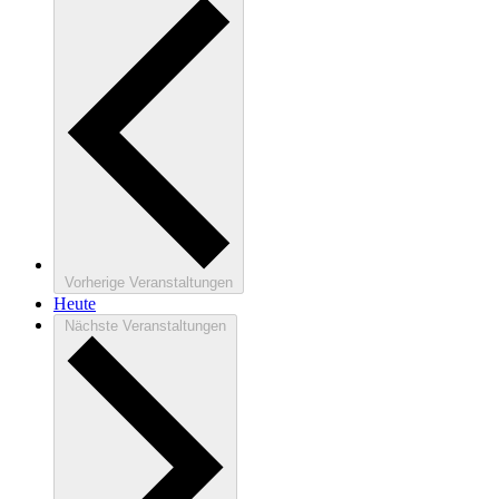
Vorherige
Veranstaltungen
Heute
Nächste
Veranstaltungen