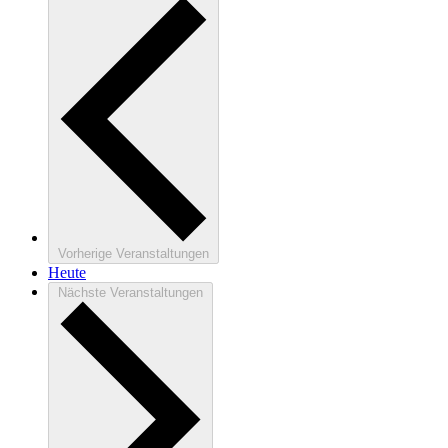
Vorherige
Veranstaltungen
Heute
Nächste
Veranstaltungen