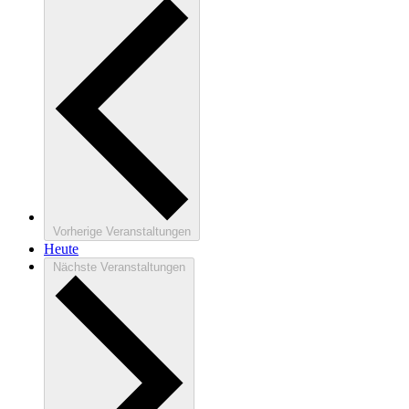
Vorherige
Veranstaltungen
Heute
Nächste
Veranstaltungen