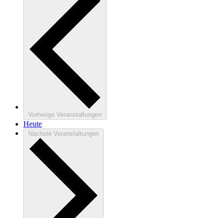
Vorherige
Veranstaltungen
Heute
Nächste
Veranstaltungen