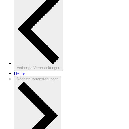
Vorherige
Veranstaltungen
Heute
Nächste
Veranstaltungen